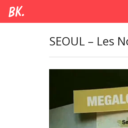
SEOUL – Les N