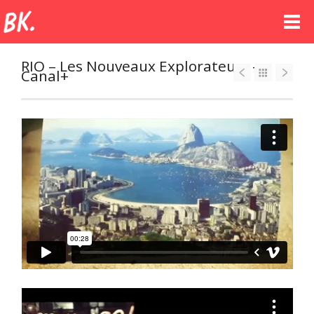
RIO – Les Nouveaux Explorateurs –
Canal+